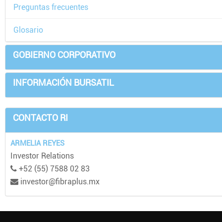
Preguntas frecuentes
Glosario
GOBIERNO CORPORATIVO
INFORMACIÓN BURSATIL
CONTACTO RI
ARMELIA REYES
Investor Relations
+52 (55) 7588 02 83
investor@fibraplus.mx