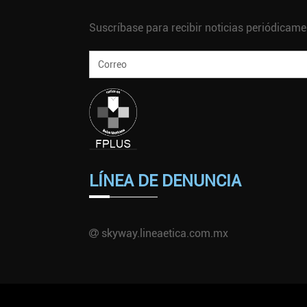
Suscríbase para recibir noticias periódicame
LÍNEA DE DENUNCIA
skyway.lineaetica.com.mx