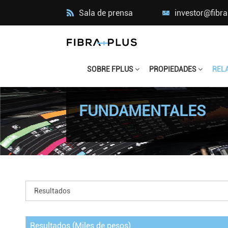
Sala de prensa
investor@fibr
SOBRE FPLUS
PROPIEDADES
REL
FUNDAMENTALES
Resultados (Miles de pesos)