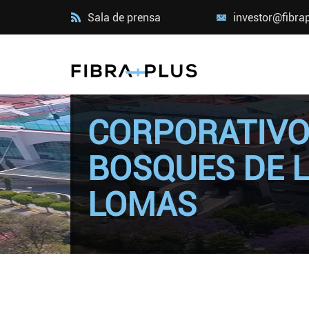
Sala de prensa
investor@fibra
CORPORATIV
BOSQUES DE 
LOMAS