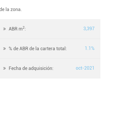
de la zona.
2
3,397
ABR m
:
1.1%
% de ABR de la cartera total:
oct-2021
Fecha de adquisición: