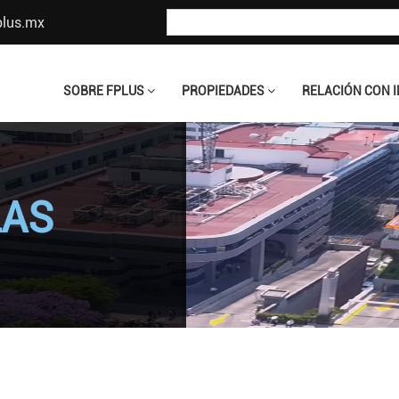
plus.mx
SOBRE FPLUS
PROPIEDADES
RELACIÓN CON 
O
LAS