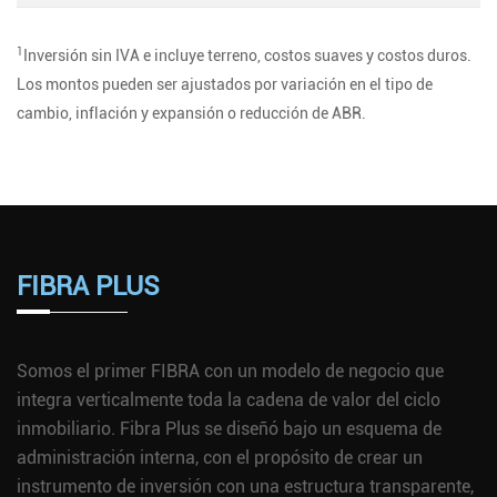
1
Inversión sin IVA e incluye terreno, costos suaves y costos duros.
Los montos pueden ser ajustados por variación en el tipo de
cambio, inflación y expansión o reducción de ABR.
FIBRA PLUS
Somos el primer FIBRA con un modelo de negocio que
integra verticalmente toda la cadena de valor del ciclo
inmobiliario. Fibra Plus se diseñó bajo un esquema de
administración interna, con el propósito de crear un
instrumento de inversión con una estructura transparente,