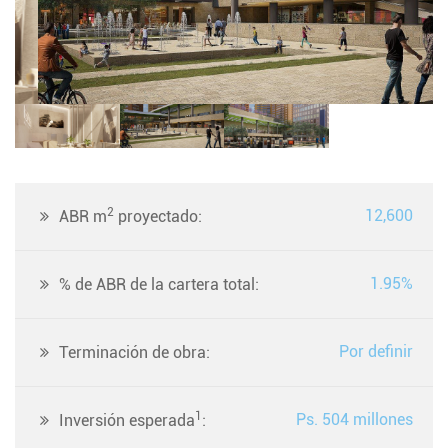
2
12,600
ABR m
proyectado:
1.95%
% de ABR de la cartera total:
Por definir
Terminación de obra:
1
Ps. 504 millones
Inversión esperada
: