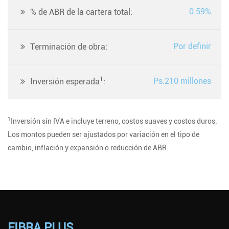
0.59%
% de ABR de la cartera total:
Por definir
Terminación de obra:
1
Ps.210 millones
Inversión esperada
:
1
Inversión sin IVA e incluye terreno, costos suaves y costos duros.
Los montos pueden ser ajustados por variación en el tipo de
cambio, inflación y expansión o reducción de ABR.
FIBRA PLUS