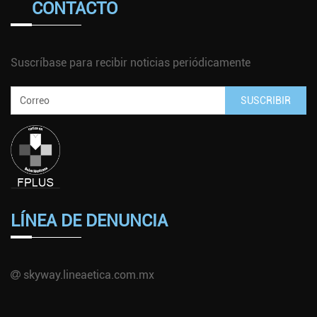
CONTACTO
Suscríbase para recibir noticias periódicamente
SUSCRIBIR
LÍNEA DE DENUNCIA
skyway.lineaetica.com.mx