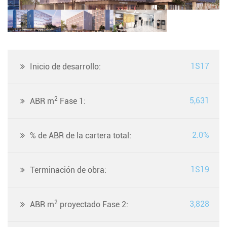
1S17
Inicio de desarrollo:
2
5,631
ABR m
Fase 1:
2.0%
% de ABR de la cartera total:
1S19
Terminación de obra:
2
3,828
ABR m
proyectado Fase 2: