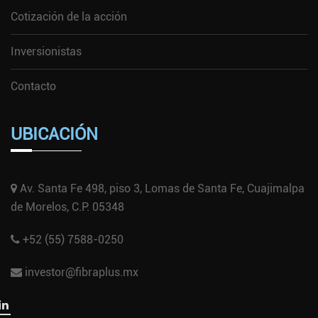
Cotización de la acción
Inversionistas
Contacto
UBICACIÓN
Av. Santa Fe 498, piso 3, Lomas de Santa Fe, Cuajimalpa
de Morelos, C.P. 05348
+52 (55) 7588-0250
investor@fibraplus.mx