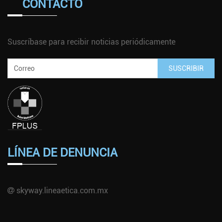
CONTACTO
Suscríbase para recibir noticias periódicamente
SUSCRIBIR
LÍNEA DE DENUNCIA
skyway.lineaetica.com.mx