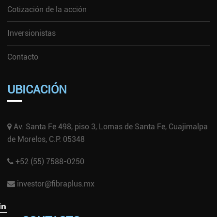
Cotización de la acción
Inversionistas
Contacto
UBICACIÓN
Av. Santa Fe 498, piso 3, Lomas de Santa Fe, Cuajimalpa
de Morelos, C.P. 05348
+52 (55) 7588-0250
investor@fibraplus.mx