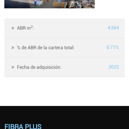
2
4,564
ABR m
:
0.71%
% de ABR de la cartera total:
2022
Fecha de adquisición:
FIBRA PLUS