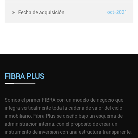
oct-2021
Fecha de adquisición:
FIBRA PLUS
Somos el primer FIBRA con un modelo de negocio que
integra verticalmente toda la cadena de valor del ciclo
inmobiliario. Fibra Plus se diseñó bajo un esquema de
administración interna, con el propósito de crear un
instrumento de inversión con una estructura transparente,