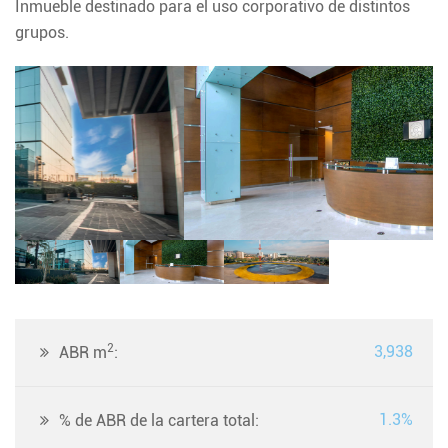
Inmueble destinado para el uso corporativo de distintos
grupos.
2
3,938
ABR m
:
1.3%
% de ABR de la cartera total: