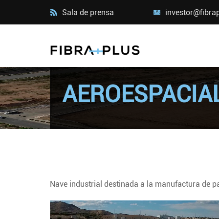
Sala de prensa
investor@fibra
AEROESPACIA
Nave industrial destinada a la manufactura de p