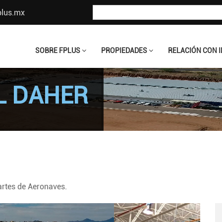
plus.mx
SOBRE FPLUS
PROPIEDADES
RELACIÓN CON 
L DAHER
artes de Aeronaves.