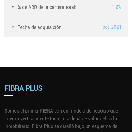
1.2%
% de ABR de la cartera total:
oct-2021
Fecha de adquisición:
FIBRA PLUS
Somos el primer FIBRA con un modelo de negocio que
integra verticalmente toda la cadena de valor del ciclo
inmobiliario. Fibra Plus se diseñó bajo un esquema de